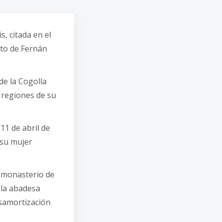
s, citada en el
oto de Fernán
de la Cogolla
 regiones de su
11 de abril de
 su mujer
 monasterio de
 la abadesa
esamortización