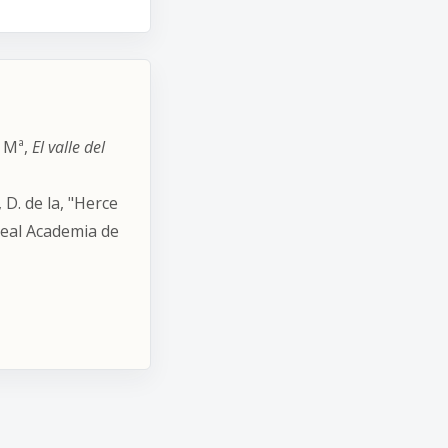
 Mª,
El valle del
. de la, "Herce
Real Academia de