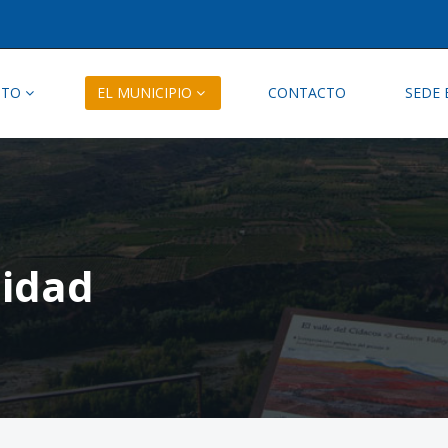
NTO
EL MUNICIPIO
CONTACTO
SEDE 
lidad