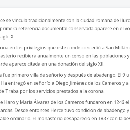
ce se vincula tradicionalmente con la ciudad romana de Ilurci
a primera referencia documental conservada aparece en el v
iglo X.
iona en los privilegios que este conde concedió a San Millán 
asterio recibiera anualmente un censo en las poblaciones y
de aparece citada en una donación del siglo XII.
 fue primero villa de señorío y después de abadengo. El 9 u 
II la entregó en señorío a Diego Jiménez de los Cameros y a
e Traba por los servicios prestados a la corona.
e Haro y María Álvarez de los Cameros fundaron en 1246 el
ardas. Desde entonces Herce tuvo condición de abadengo y
alde ordinario. El monasterio desapareció en 1837 con la d