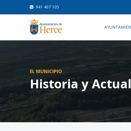
941 407 105
AYUNTAMIE
EL MUNICIPIO
Historia y Actua