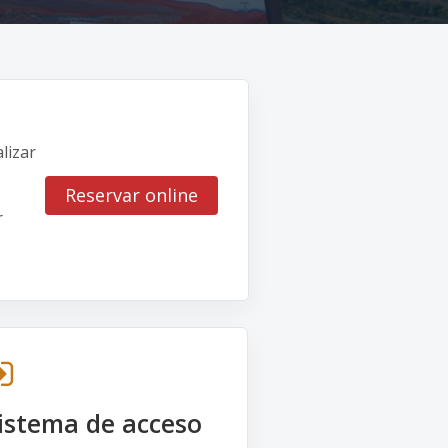
lizar
Reservar online
r
istema de acceso