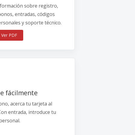
formación sobre registro,
bonos, entradas, códigos
rsonales y soporte técnico.
Ver PDF
e fácilmente
no, acerca tu tarjeta al
 Con entrada, introduce tu
personal.